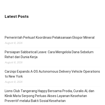
Latest Posts
Pemerintah Perkuat Koordinasi Pelaksanaan Ekspor Mineral
August 8, 2026
Persiapan Sabbatical Leave: Cara Mengelola Dana Sebelum
Rehat dari Dunia Kerja
August 8, 2026
Carziqo Expands A-DS Autonomous Delivery Vehicle Operations
to New York
August 8, 2026
Lions Club Tangerang Happy Bersama Prodia, Curalis AI, dan
Klinik Mata Serpong Perluas Akses Layanan Kesehatan
Preventif melalui Bakti Sosial Kesehatan