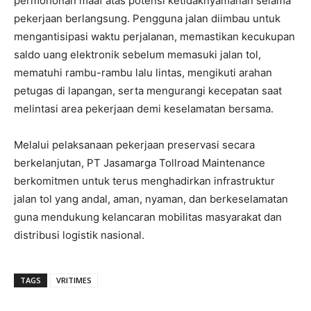
permohonan maaf atas potensi ketidaknyamanan selama
pekerjaan berlangsung. Pengguna jalan diimbau untuk
mengantisipasi waktu perjalanan, memastikan kecukupan
saldo uang elektronik sebelum memasuki jalan tol,
mematuhi rambu-rambu lalu lintas, mengikuti arahan
petugas di lapangan, serta mengurangi kecepatan saat
melintasi area pekerjaan demi keselamatan bersama.
Melalui pelaksanaan pekerjaan preservasi secara
berkelanjutan, PT Jasamarga Tollroad Maintenance
berkomitmen untuk terus menghadirkan infrastruktur
jalan tol yang andal, aman, nyaman, dan berkeselamatan
guna mendukung kelancaran mobilitas masyarakat dan
distribusi logistik nasional.
TAGS
VRITIMES