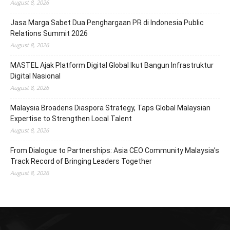
August 8, 2026
Jasa Marga Sabet Dua Penghargaan PR di Indonesia Public
Relations Summit 2026
August 8, 2026
MASTEL Ajak Platform Digital Global Ikut Bangun Infrastruktur
Digital Nasional
August 8, 2026
Malaysia Broadens Diaspora Strategy, Taps Global Malaysian
Expertise to Strengthen Local Talent
August 8, 2026
From Dialogue to Partnerships: Asia CEO Community Malaysia’s
Track Record of Bringing Leaders Together
August 8, 2026