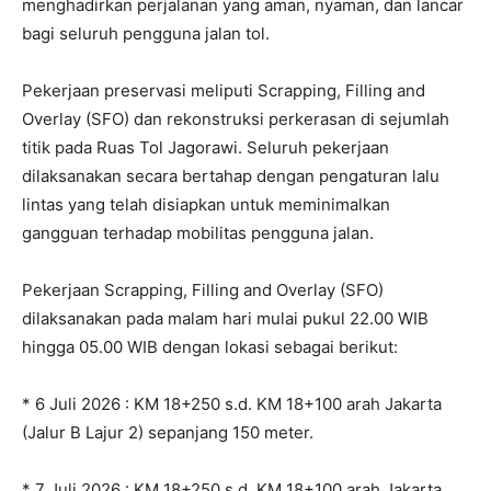
menghadirkan perjalanan yang aman, nyaman, dan lancar
bagi seluruh pengguna jalan tol.
Pekerjaan preservasi meliputi Scrapping, Filling and
Overlay (SFO) dan rekonstruksi perkerasan di sejumlah
titik pada Ruas Tol Jagorawi. Seluruh pekerjaan
dilaksanakan secara bertahap dengan pengaturan lalu
lintas yang telah disiapkan untuk meminimalkan
gangguan terhadap mobilitas pengguna jalan.
Pekerjaan Scrapping, Filling and Overlay (SFO)
dilaksanakan pada malam hari mulai pukul 22.00 WIB
hingga 05.00 WIB dengan lokasi sebagai berikut:
* 6 Juli 2026 : KM 18+250 s.d. KM 18+100 arah Jakarta
(Jalur B Lajur 2) sepanjang 150 meter.
* 7 Juli 2026 : KM 18+250 s.d. KM 18+100 arah Jakarta