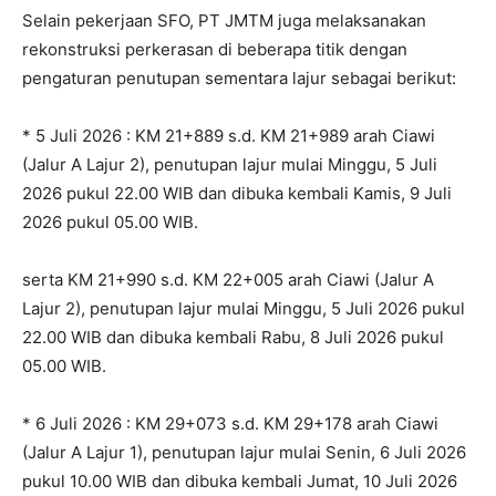
Selain pekerjaan SFO, PT JMTM juga melaksanakan
rekonstruksi perkerasan di beberapa titik dengan
pengaturan penutupan sementara lajur sebagai berikut:
* 5 Juli 2026 : KM 21+889 s.d. KM 21+989 arah Ciawi
(Jalur A Lajur 2), penutupan lajur mulai Minggu, 5 Juli
2026 pukul 22.00 WIB dan dibuka kembali Kamis, 9 Juli
2026 pukul 05.00 WIB.
serta KM 21+990 s.d. KM 22+005 arah Ciawi (Jalur A
Lajur 2), penutupan lajur mulai Minggu, 5 Juli 2026 pukul
22.00 WIB dan dibuka kembali Rabu, 8 Juli 2026 pukul
05.00 WIB.
* 6 Juli 2026 : KM 29+073 s.d. KM 29+178 arah Ciawi
(Jalur A Lajur 1), penutupan lajur mulai Senin, 6 Juli 2026
pukul 10.00 WIB dan dibuka kembali Jumat, 10 Juli 2026