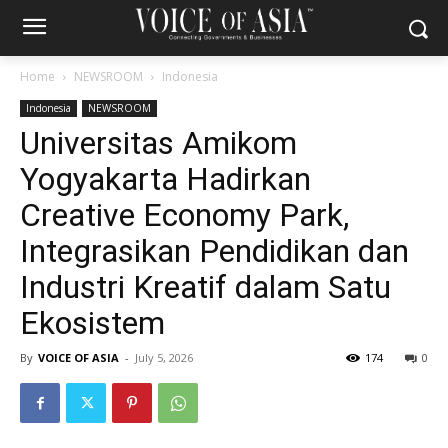
Home
NEWSROOM
Indonesia
Indonesia
NEWSROOM
Universitas Amikom
Yogyakarta Hadirkan
Creative Economy Park,
Integrasikan Pendidikan dan
Industri Kreatif dalam Satu
Ekosistem
By
VOICE OF ASIA
-
July 5, 2026
174
0