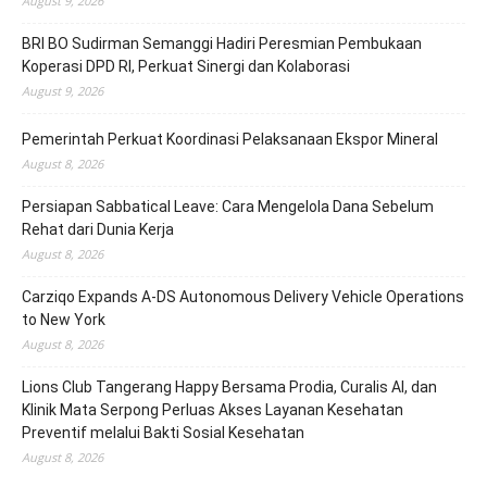
August 9, 2026
BRI BO Sudirman Semanggi Hadiri Peresmian Pembukaan
Koperasi DPD RI, Perkuat Sinergi dan Kolaborasi
August 9, 2026
Pemerintah Perkuat Koordinasi Pelaksanaan Ekspor Mineral
August 8, 2026
Persiapan Sabbatical Leave: Cara Mengelola Dana Sebelum
Rehat dari Dunia Kerja
August 8, 2026
Carziqo Expands A-DS Autonomous Delivery Vehicle Operations
to New York
August 8, 2026
Lions Club Tangerang Happy Bersama Prodia, Curalis AI, dan
Klinik Mata Serpong Perluas Akses Layanan Kesehatan
Preventif melalui Bakti Sosial Kesehatan
August 8, 2026