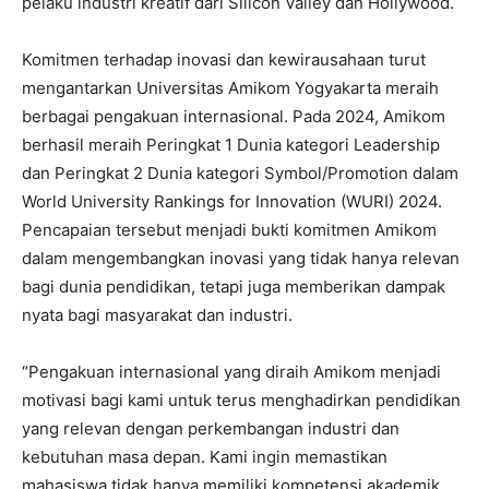
pelaku industri kreatif dari Silicon Valley dan Hollywood.
Komitmen terhadap inovasi dan kewirausahaan turut
mengantarkan Universitas Amikom Yogyakarta meraih
berbagai pengakuan internasional. Pada 2024, Amikom
berhasil meraih Peringkat 1 Dunia kategori Leadership
dan Peringkat 2 Dunia kategori Symbol/Promotion dalam
World University Rankings for Innovation (WURI) 2024.
Pencapaian tersebut menjadi bukti komitmen Amikom
dalam mengembangkan inovasi yang tidak hanya relevan
bagi dunia pendidikan, tetapi juga memberikan dampak
nyata bagi masyarakat dan industri.
“Pengakuan internasional yang diraih Amikom menjadi
motivasi bagi kami untuk terus menghadirkan pendidikan
yang relevan dengan perkembangan industri dan
kebutuhan masa depan. Kami ingin memastikan
mahasiswa tidak hanya memiliki kompetensi akademik,