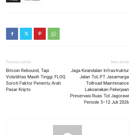
Previous article
Next article
Bitcoin Rebound, Tapi
Jaga Keandalan Infrastruktur
Volatilitas Masih Tinggi: FLOQ
Jalan Tol, PT Jasamarga
Soroti Faktor Penentu Arah
Tollroad Maintenance
Pasar Kripto
Laksanakan Pekerjaan
Preservasi Ruas Tol Jagorawi
Periode 5–12 Juli 2026