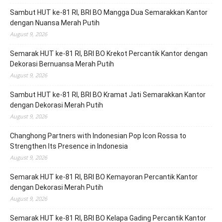
Sambut HUT ke-81 RI, BRI BO Mangga Dua Semarakkan Kantor
dengan Nuansa Merah Putih
August 9, 2026
Semarak HUT ke-81 RI, BRI BO Krekot Percantik Kantor dengan
Dekorasi Bernuansa Merah Putih
August 9, 2026
Sambut HUT ke-81 RI, BRI BO Kramat Jati Semarakkan Kantor
dengan Dekorasi Merah Putih
August 9, 2026
Changhong Partners with Indonesian Pop Icon Rossa to
Strengthen Its Presence in Indonesia
August 9, 2026
Semarak HUT ke-81 RI, BRI BO Kemayoran Percantik Kantor
dengan Dekorasi Merah Putih
August 9, 2026
Semarak HUT ke-81 RI, BRI BO Kelapa Gading Percantik Kantor