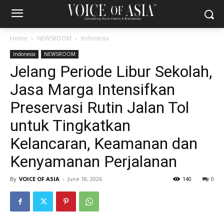
Home
NEWSROOM
Indonesia
Indonesia
NEWSROOM
Jelang Periode Libur Sekolah,
Jasa Marga Intensifkan
Preservasi Rutin Jalan Tol
untuk Tingkatkan
Kelancaran, Keamanan dan
Kenyamanan Perjalanan
By
VOICE OF ASIA
-
June 18, 2026
140
0