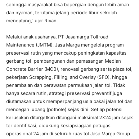
sehingga masyarakat bisa bepergian dengan lebih aman
dan nyaman, terutama jelang periode libur sekolah
mendatang,” ujar Rivan.
Melalui anak usahanya, PT Jasamarga Tollroad
Maintenance (JMTM), Jasa Marga mengelola program
preservasi rutin yang mencakup peningkatan kapasitas
gerbang tol, pembangunan dan pemasangan Median
Concrete Barrier (MCB), renovasi gerbang serta plaza tol,
pekerjaan Scrapping, Filling, and Overlay (SFO), hingga
penambalan dan perawatan permukaan jalan tol. Tidak
hanya secara rutin, strategi preservasi preventif juga
diutamakan untuk memperpanjang usia pakai jalan tol dan
mencegah lubang (pothole) sejak dini. Setiap potensi
kerusakan ditargetkan ditangani maksimal 2×24 jam sejak
teridentifikasi, didukung kesiapsiagaan petugas
operasional 24 jam di seluruh ruas tol Jasa Marga Group.