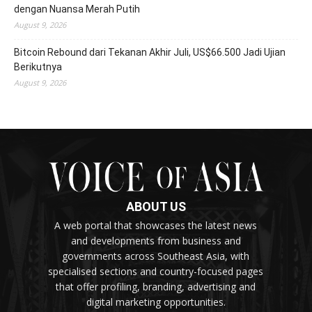
dengan Nuansa Merah Putih
August 9, 2026
Bitcoin Rebound dari Tekanan Akhir Juli, US$66.500 Jadi Ujian
Berikutnya
August 9, 2026
ABOUT US
A web portal that showcases the latest news
and developments from business and
governments across Southeast Asia, with
specialised sections and country-focused pages
that offer profiling, branding, advertising and
digital marketing opportunities.