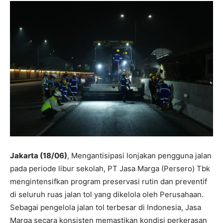
Jakarta (18/06)
, Mengantisipasi lonjakan pengguna jalan
pada periode libur sekolah, PT Jasa Marga (Persero) Tbk
mengintensifkan program preservasi rutin dan preventif
di seluruh ruas jalan tol yang dikelola oleh Perusahaan.
Sebagai pengelola jalan tol terbesar di Indonesia, Jasa
Marga secara konsisten memastikan kondisi perkerasan