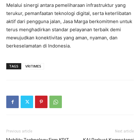
Melalui sinergi antara pemeliharaan infrastruktur yang
terukur, pemanfaatan teknologi digital, serta keterlibatan
aktif dari pengguna jalan, Jasa Marga berkomitmen untuk
terus menghadirkan standar pelayanan terbaik demi
mewujudkan konektivitas yang aman, nyaman, dan
berkeselamatan di Indonesia.
TAGS
VRITIMES
Previous article
Next article
Mobility Technology Firm KPIT
KAI Perkuat Kompetensi