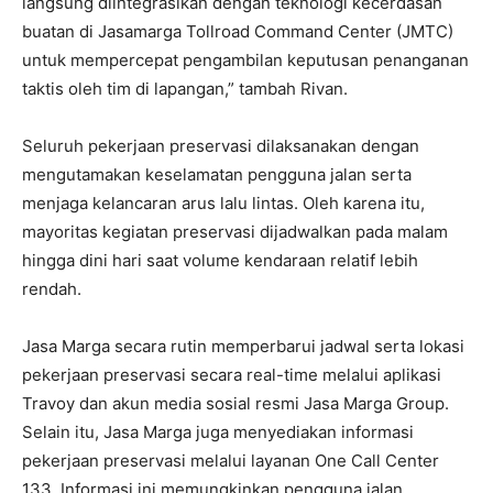
langsung diintegrasikan dengan teknologi kecerdasan
buatan di Jasamarga Tollroad Command Center (JMTC)
untuk mempercepat pengambilan keputusan penanganan
taktis oleh tim di lapangan,” tambah Rivan.
Seluruh pekerjaan preservasi dilaksanakan dengan
mengutamakan keselamatan pengguna jalan serta
menjaga kelancaran arus lalu lintas. Oleh karena itu,
mayoritas kegiatan preservasi dijadwalkan pada malam
hingga dini hari saat volume kendaraan relatif lebih
rendah.
Jasa Marga secara rutin memperbarui jadwal serta lokasi
pekerjaan preservasi secara real-time melalui aplikasi
Travoy dan akun media sosial resmi Jasa Marga Group.
Selain itu, Jasa Marga juga menyediakan informasi
pekerjaan preservasi melalui layanan One Call Center
133. Informasi ini memungkinkan pengguna jalan