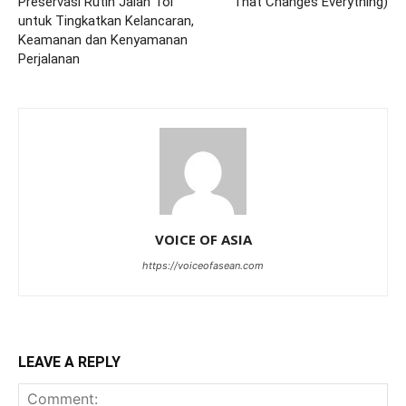
Preservasi Rutin Jalan Tol
That Changes Everything)
untuk Tingkatkan Kelancaran,
Keamanan dan Kenyamanan
Perjalanan
VOICE OF ASIA
https://voiceofasean.com
LEAVE A REPLY