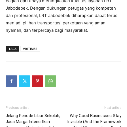
bagian dari upaya meningkatkan kualitas layanan LRT
Jabodebek. Dengan dukungan petugas yang kompeten
dan profesional, LRT Jabodebek diharapkan dapat terus
menjadi pilihan transportasi perkotaan yang aman,
nyaman, dan terpercaya bagi masyarakat.
TAGS
VRITIMES
Previous article
Next article
Jelang Periode Libur Sekolah,
Why Good Businesses Stay
Jasa Marga Intensifkan
Invisible (And the Framework