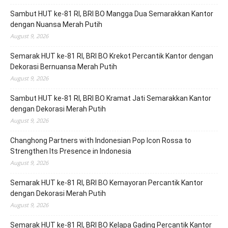
Sambut HUT ke-81 RI, BRI BO Mangga Dua Semarakkan Kantor
dengan Nuansa Merah Putih
August 9, 2026
Semarak HUT ke-81 RI, BRI BO Krekot Percantik Kantor dengan
Dekorasi Bernuansa Merah Putih
August 9, 2026
Sambut HUT ke-81 RI, BRI BO Kramat Jati Semarakkan Kantor
dengan Dekorasi Merah Putih
August 9, 2026
Changhong Partners with Indonesian Pop Icon Rossa to
Strengthen Its Presence in Indonesia
August 9, 2026
Semarak HUT ke-81 RI, BRI BO Kemayoran Percantik Kantor
dengan Dekorasi Merah Putih
August 9, 2026
Semarak HUT ke-81 RI, BRI BO Kelapa Gading Percantik Kantor