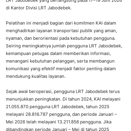
LRT Jabodebek yang berlangsung pada 17–19 Juni 2026
di Kantor Divisi LRT Jabodebek.
Pelatihan ini menjadi bagian dari komitmen KAI dalam
menghadirkan layanan transportasi publik yang aman,
nyaman, dan berorientasi pada kebutuhan pengguna.
Seiring meningkatnya jumlah pengguna LRT Jabodebek,
kemampuan petugas dalam memberikan informasi,
menangani kebutuhan pelanggan, serta membangun
komunikasi yang efektif menjadi faktor penting dalam
mendukung kualitas layanan.
Sejak awal beroperasi, pengguna LRT Jabodebek terus
menunjukkan peningkatan. Di tahun 2024, KAI melayani
21.055.870 pengguna LRT Jabodebek, tahun 2025
melayani 28.816.787 pengguna, dan periode Januari –
Mei 2026 telah melayani 13.211.856 pengguna. Jika
dibandingkan periode Januari – Mei di tahun 2025