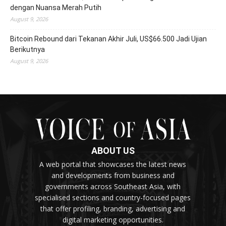
dengan Nuansa Merah Putih
August 9, 2026
Bitcoin Rebound dari Tekanan Akhir Juli, US$66.500 Jadi Ujian
Berikutnya
August 9, 2026
ABOUT US
A web portal that showcases the latest news
and developments from business and
governments across Southeast Asia, with
specialised sections and country-focused pages
that offer profiling, branding, advertising and
digital marketing opportunities.