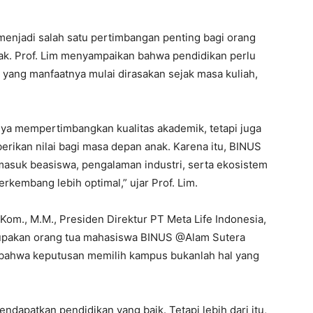
a menjadi salah satu pertimbangan penting bagi orang
ak. Prof. Lim menyampaikan bahwa pendidikan perlu
 yang manfaatnya mulai dirasakan sejak masa kuliah,
ya mempertimbangkan kualitas akademik, tetapi juga
rikan nilai bagi masa depan anak. Karena itu, BINUS
asuk beasiswa, pengalaman industri, serta ekosistem
embang lebih optimal,” ujar Prof. Lim.
Kom., M.M., Presiden Direktur PT Meta Life Indonesia,
rupakan orang tua mahasiswa BINUS @Alam Sutera
bahwa keputusan memilih kampus bukanlah hal yang
endapatkan pendidikan yang baik. Tetapi lebih dari itu,