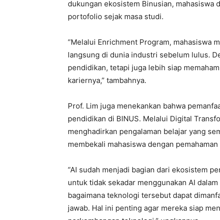
dukungan ekosistem Binusian, mahasiswa 
portofolio sejak masa studi.
“Melalui Enrichment Program, mahasiswa 
langsung di dunia industri sebelum lulus. 
pendidikan, tetapi juga lebih siap memaha
kariernya,” tambahnya.
Prof. Lim juga menekankan bahwa pemanfaat
pendidikan di BINUS. Melalui Digital Trans
menghadirkan pengalaman belajar yang se
membekali mahasiswa dengan pemahaman te
“AI sudah menjadi bagian dari ekosistem p
untuk tidak sekadar menggunakan AI dalam 
bagaimana teknologi tersebut dapat dimanfaa
jawab. Hal ini penting agar mereka siap me