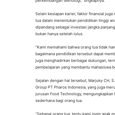
perkembangan teknologi,” ungkapnya.
Selain kesiapan karier, faktor finansial jug
tua dalam menentukan pendidikan tinggi an
dipandang sebagai investasi jangka panjang
bukan hanya setelah lulus.
“Kami memahami bahwa orang tua tidak han
bagaimana pendidikan tersebut dapat membe
juga menghadirkan berbagai dukungan, term
pembelajaran yang membantu mahasiswa berk
Sejalan dengan hal tersebut, Marjuky CH, S.
Group PT Pharos Indonesia, yang juga me
jurusan Food Technology, mengungkapkan 
sederhana bagi orang tua.
“Sebagai orang tua, tentu kami ingin anak m