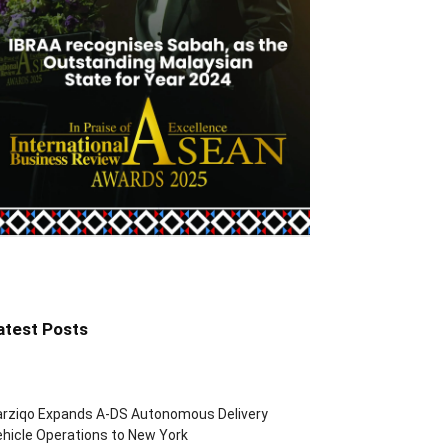
atest Posts
arziqo Expands A-DS Autonomous Delivery
hicle Operations to New York