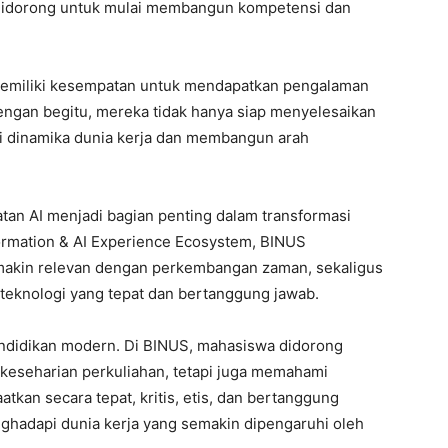
didorong untuk mulai membangun kompetensi dan
memiliki kesempatan untuk mendapatkan pengalaman
Dengan begitu, mereka tidak hanya siap menyelesaikan
mi dinamika dunia kerja dan membangun arah
an AI menjadi bagian penting dalam transformasi
formation & AI Experience Ecosystem, BINUS
makin relevan dengan perkembangan zaman, sekaligus
knologi yang tepat dan bertanggung jawab.
endidikan modern. Di BINUS, mahasiswa didorong
keseharian perkuliahan, tetapi juga memahami
tkan secara tepat, kritis, etis, dan bertanggung
nghadapi dunia kerja yang semakin dipengaruhi oleh