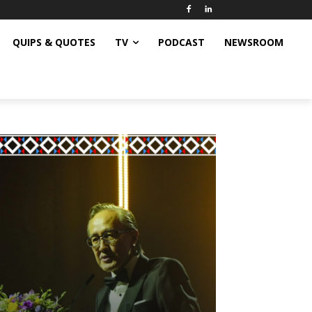
QUIPS & QUOTES
TV
PODCAST
NEWSROOM