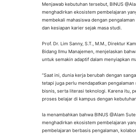
Menjawab kebutuhan tersebut, BINUS @Ala
menghadirkan ekosistem pembelajaran yang 
membekali mahasiswa dengan pengalaman ind
dan kesiapan karier sejak masa studi.
Prof. Dr. Lim Sanny, S.T., M.M., Direktur 
Bidang Ilmu Manajemen, menjelaskan bahwa
untuk semakin adaptif dalam menyiapkan m
“Saat ini, dunia kerja berubah dengan sanga
tetapi juga perlu mendapatkan pengalaman 
bisnis, serta literasi teknologi. Karena itu
proses belajar di kampus dengan kebutuhan i
Ia menambahkan bahwa BINUS @Alam Sutera
menghadirkan ekosistem pembelajaran yang
pembelajaran berbasis pengalaman, kolabor