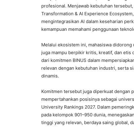
profesional. Menjawab kebutuhan tersebut,
Transformation & AI Experience Ecosystem,
mengintegrasikan AI dalam keseharian perk
kemampuan memahami penggunaan teknologi
Melalui ekosistem ini, mahasiswa didorong 
juga mampu berpikir kritis, kreatif, dan et
dari komitmen BINUS dalam mempersiapkan 
relevan dengan kebutuhan industri, serta 
dinamis.
Komitmen tersebut juga diperkuat dengan 
mempertahankan posisinya sebagai universit
University Rankings 2027. Dalam pemeringk
pada kelompok 901–950 dunia, menegaskan
tinggi yang relevan, berdaya saing global,