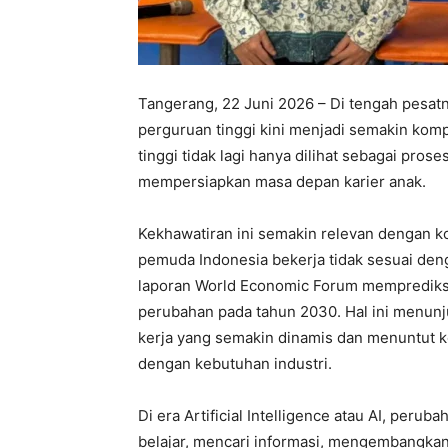
Tangerang, 22 Juni 2026 – Di tengah pesat
perguruan tinggi kini menjadi semakin kom
tinggi tidak lagi hanya dilihat sebagai pros
mempersiapkan masa depan karier anak.
Kekhawatiran ini semakin relevan dengan k
pemuda Indonesia bekerja tidak sesuai dengan
laporan World Economic Forum memprediksi
perubahan pada tahun 2030. Hal ini menun
kerja yang semakin dinamis dan menuntut ket
dengan kebutuhan industri.
Di era Artificial Intelligence atau AI, per
belajar, mencari informasi, mengembangkan