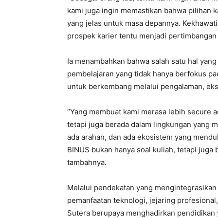
kami juga ingin memastikan bahwa pilihan 
yang jelas untuk masa depannya. Kekhawatira
prospek karier tentu menjadi pertimbangan 
Ia menambahkan bahwa salah satu hal yang
pembelajaran yang tidak hanya berfokus pa
untuk berkembang melalui pengalaman, eksp
“Yang membuat kami merasa lebih secure adal
tetapi juga berada dalam lingkungan yang
ada arahan, dan ada ekosistem yang mendu
BINUS bukan hanya soal kuliah, tetapi juga 
tambahnya.
Melalui pendekatan yang mengintegrasikan 
pemanfaatan teknologi, jejaring profesion
Sutera berupaya menghadirkan pendidikan