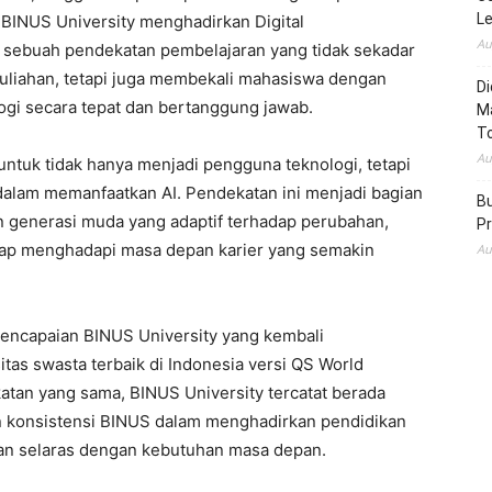
L
 BINUS University menghadirkan Digital
Au
 sebuah pendekatan pembelajaran yang tidak sekadar
uliahan, tetapi juga membekali mahasiswa dengan
Di
 secara tepat dan bertanggung jawab.
M
To
Au
untuk tidak hanya menjadi pengguna teknologi, tetapi
is dalam memanfaatkan AI. Pendekatan ini menjadi bagian
Bu
generasi muda yang adaptif terhadap perubahan,
Pr
siap menghadapi masa depan karier yang semakin
Au
pencapaian BINUS University yang kembali
as swasta terbaik di Indonesia versi QS World
atan yang sama, BINUS University tercatat berada
 konsistensi BINUS dalam menghadirkan pendidikan
 dan selaras dengan kebutuhan masa depan.