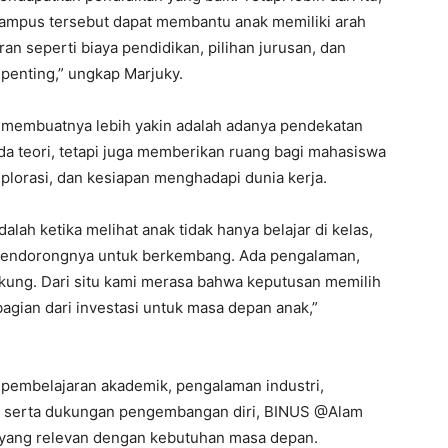
kampus tersebut dapat membantu anak memiliki arah
n seperti biaya pendidikan, pilihan jurusan, dan
penting,” ungkap Marjuky.
 membuatnya lebih yakin adalah adanya pendekatan
da teori, tetapi juga memberikan ruang bagi mahasiswa
lorasi, dan kesiapan menghadapi dunia kerja.
ah ketika melihat anak tidak hanya belajar di kelas,
 mendorongnya untuk berkembang. Ada pengalaman,
kung. Dari situ kami merasa bahwa keputusan memilih
bagian dari investasi untuk masa depan anak,”
pembelajaran akademik, pengalaman industri,
al, serta dukungan pengembangan diri, BINUS @Alam
 yang relevan dengan kebutuhan masa depan.