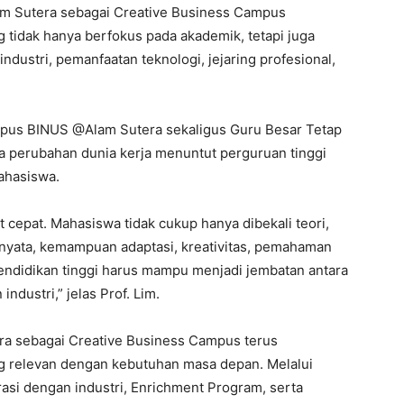
m Sutera sebagai Creative Business Campus
tidak hanya berfokus pada akademik, tetapi juga
ustri, pemanfaatan teknologi, jejaring profesional,
Kampus BINUS @Alam Sutera sekaligus Guru Besar Tetap
 perubahan dunia kerja menuntut perguruan tinggi
ahasiswa.
t cepat. Mahasiswa tidak cukup hanya dibekali teori,
nyata, kemampuan adaptasi, kreativitas, pemahaman
, pendidikan tinggi harus mampu menjadi jembatan antara
ndustri,” jelas Prof. Lim.
 sebagai Creative Business Campus terus
 relevan dengan kebutuhan masa depan. Melalui
asi dengan industri, Enrichment Program, serta