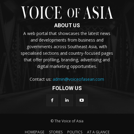
ABOUT US
A web portal that showcases the latest news
and developments from business and
governments across Southeast Asia, with
specialised sections and country-focused pages
that offer profiling, branding, advertising and
digital marketing opportunities.
Contact us:
admin@voiceofasean.com
FOLLOW US
© The Voice of Asia
HOMEPAGE
STORIES
POLITICS
AT A GLANCE