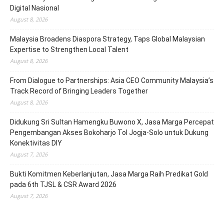
Digital Nasional
August 8, 2026
Malaysia Broadens Diaspora Strategy, Taps Global Malaysian
Expertise to Strengthen Local Talent
August 8, 2026
From Dialogue to Partnerships: Asia CEO Community Malaysia’s
Track Record of Bringing Leaders Together
August 8, 2026
Didukung Sri Sultan Hamengku Buwono X, Jasa Marga Percepat
Pengembangan Akses Bokoharjo Tol Jogja-Solo untuk Dukung
Konektivitas DIY
August 7, 2026
Bukti Komitmen Keberlanjutan, Jasa Marga Raih Predikat Gold
pada 6th TJSL & CSR Award 2026
August 7, 2026