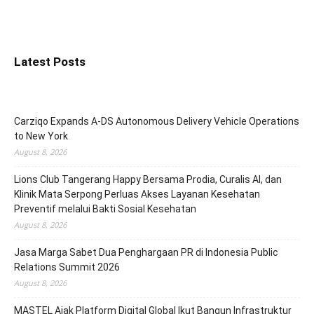
Latest Posts
Carziqo Expands A-DS Autonomous Delivery Vehicle Operations
to New York
August 8, 2026
Lions Club Tangerang Happy Bersama Prodia, Curalis AI, dan
Klinik Mata Serpong Perluas Akses Layanan Kesehatan
Preventif melalui Bakti Sosial Kesehatan
August 8, 2026
Jasa Marga Sabet Dua Penghargaan PR di Indonesia Public
Relations Summit 2026
August 8, 2026
MASTEL Ajak Platform Digital Global Ikut Bangun Infrastruktur