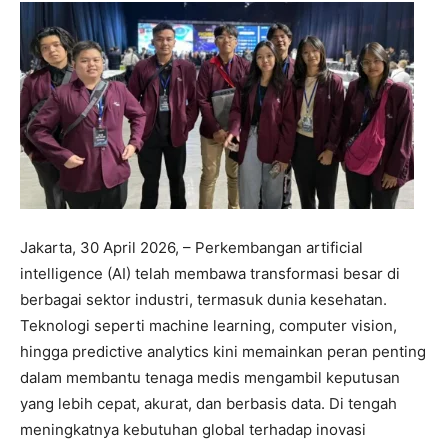
Jakarta, 30 April 2026, – Perkembangan artificial
intelligence (AI) telah membawa transformasi besar di
berbagai sektor industri, termasuk dunia kesehatan.
Teknologi seperti machine learning, computer vision,
hingga predictive analytics kini memainkan peran penting
dalam membantu tenaga medis mengambil keputusan
yang lebih cepat, akurat, dan berbasis data. Di tengah
meningkatnya kebutuhan global terhadap inovasi