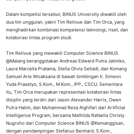
Dalam kompetisi tersebut, BINUS University diwakili oleh
dua tim unggulan, yakni Tim Retivue dan Tim Orca, yang
menghadirkan kombinasi kompetensi teknologi, riset, dan
kolaborasi lintas program studi.
Tim Retivue yang mewakili Computer Science BINUS
@Malang beranggotakan Andreas Edward Putra Jatmiko,
Laura Marcella Pratama, Stella Olivia Setiadi, dan Komang
Samuel Arie Wicaksana di bawah bimbingan Ir. Simeon
Yuda Prasetyo, S.Kom., M.Kom., IPP., CSCU. Sementara
itu, Tim Orca merupakan representasi kolaborasi lintas
disiplin yang terdiri dari Jason Alexander Harris, Owen
Putra Halim, dan Muhammad Reza Alghifari dari Artificial
Intelligence Program, bersama Mathilda Rafaella Christy
Nugroho dari Computer Science BINUS @Kemanggisan,
dengan pendampingan Stefanus Benhard, S.Kom.,