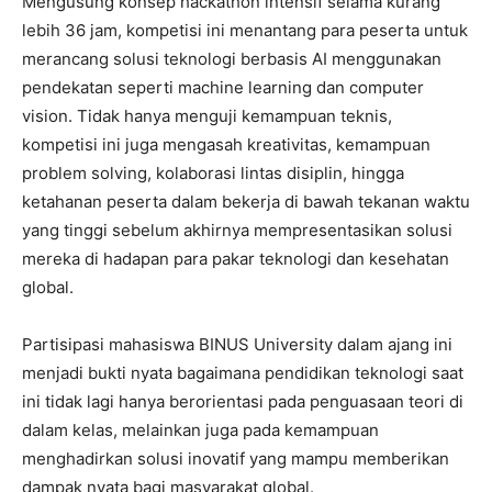
Mengusung konsep hackathon intensif selama kurang
lebih 36 jam, kompetisi ini menantang para peserta untuk
merancang solusi teknologi berbasis AI menggunakan
pendekatan seperti machine learning dan computer
vision. Tidak hanya menguji kemampuan teknis,
kompetisi ini juga mengasah kreativitas, kemampuan
problem solving, kolaborasi lintas disiplin, hingga
ketahanan peserta dalam bekerja di bawah tekanan waktu
yang tinggi sebelum akhirnya mempresentasikan solusi
mereka di hadapan para pakar teknologi dan kesehatan
global.
Partisipasi mahasiswa BINUS University dalam ajang ini
menjadi bukti nyata bagaimana pendidikan teknologi saat
ini tidak lagi hanya berorientasi pada penguasaan teori di
dalam kelas, melainkan juga pada kemampuan
menghadirkan solusi inovatif yang mampu memberikan
dampak nyata bagi masyarakat global.