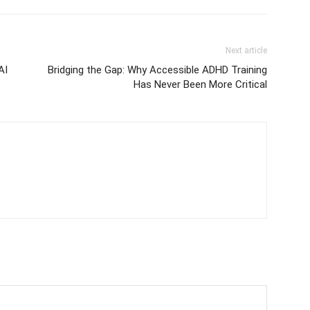
Next article
AI
Bridging the Gap: Why Accessible ADHD Training
Has Never Been More Critical