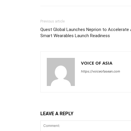
Previous article
Quest Global Launches Neprion to Accelerate 
Smart Wearables Launch Readiness
VOICE OF ASIA
https://voiceofasean.com
LEAVE A REPLY