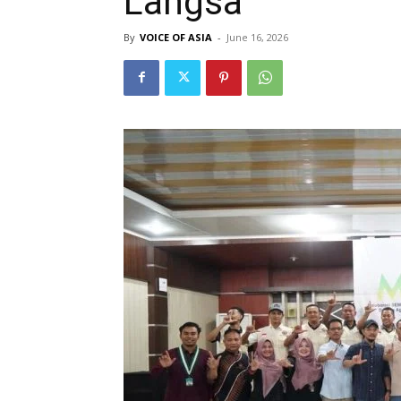
Langsa
By
VOICE OF ASIA
-
June 16, 2026