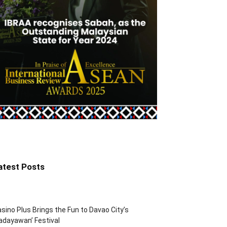
atest Posts
sino Plus Brings the Fun to Davao City’s
adayawan’ Festival