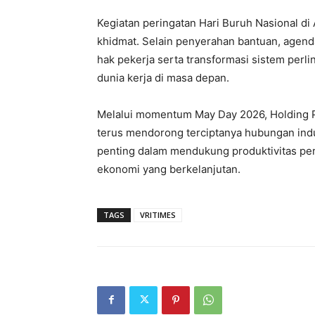
Kegiatan peringatan Hari Buruh Nasional di
khidmat. Selain penyerahan bantuan, agend
hak pekerja serta transformasi sistem perl
dunia kerja di masa depan.
Melalui momentum May Day 2026, Holding P
terus mendorong terciptanya hubungan indus
penting dalam mendukung produktivitas pe
ekonomi yang berkelanjutan.
TAGS
VRITIMES