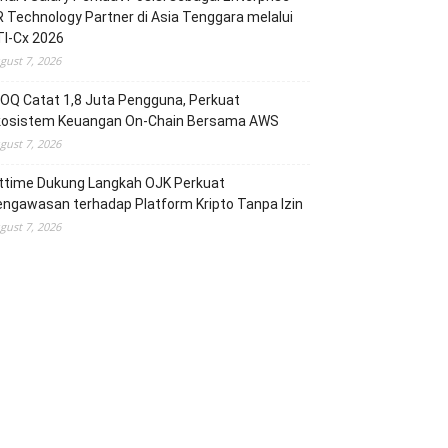
 Technology Partner di Asia Tenggara melalui
TI-Cx 2026
gust 7, 2026
OQ Catat 1,8 Juta Pengguna, Perkuat
kosistem Keuangan On-Chain Bersama AWS
gust 7, 2026
ittime Dukung Langkah OJK Perkuat
ngawasan terhadap Platform Kripto Tanpa Izin
gust 7, 2026