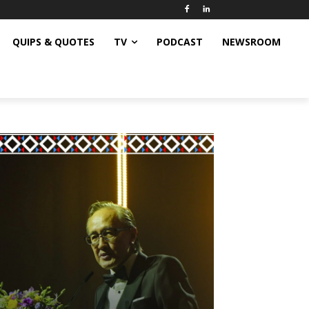
QUIPS & QUOTES
TV
PODCAST
NEWSROOM