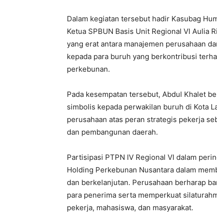
Dalam kegiatan tersebut hadir Kasubag Hum
Ketua SPBUN Basis Unit Regional VI Aulia 
yang erat antara manajemen perusahaan dan
kepada para buruh yang berkontribusi ter
perkebunan.
Pada kesempatan tersebut, Abdul Khalet b
simbolis kepada perwakilan buruh di Kota 
perusahaan atas peran strategis pekerja se
dan pembangunan daerah.
Partisipasi PTPN IV Regional VI dalam per
Holding Perkebunan Nusantara dalam memba
dan berkelanjutan. Perusahaan berharap ba
para penerima serta memperkuat silaturahmi
pekerja, mahasiswa, dan masyarakat.