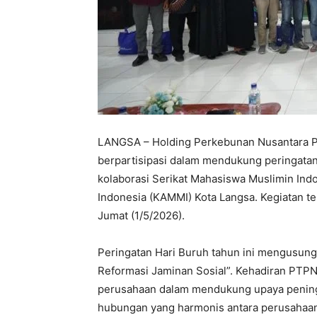
LANGSA – Holding Perkebunan Nusantara PTP
berpartisipasi dalam mendukung peringatan 
kolaborasi Serikat Mahasiswa Muslimin In
Indonesia (KAMMI) Kota Langsa. Kegiatan te
Jumat (1/5/2026).
Peringatan Hari Buruh tahun ini mengusung 
Reformasi Jaminan Sosial”. Kehadiran PTPN
perusahaan dalam mendukung upaya pening
hubungan yang harmonis antara perusahaan,