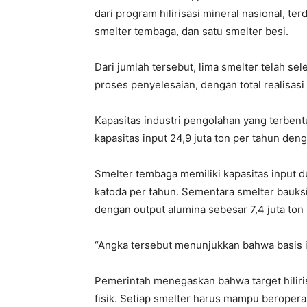
dari program hilirisasi mineral nasional, ter
smelter tembaga, dan satu smelter besi.
Dari jumlah tersebut, lima smelter telah s
proses penyelesaian, dengan total realisasi 
Kapasitas industri pengolahan yang terbentu
kapasitas input 24,9 juta ton per tahun den
Smelter tembaga memiliki kapasitas input d
katoda per tahun. Sementara smelter bauks
dengan output alumina sebesar 7,4 juta ton 
“Angka tersebut menunjukkan bahwa basis in
Pemerintah menegaskan bahwa target hiliri
fisik. Setiap smelter harus mampu beropera