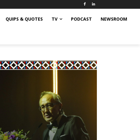
QUIPS & QUOTES
TV
PODCAST
NEWSROOM