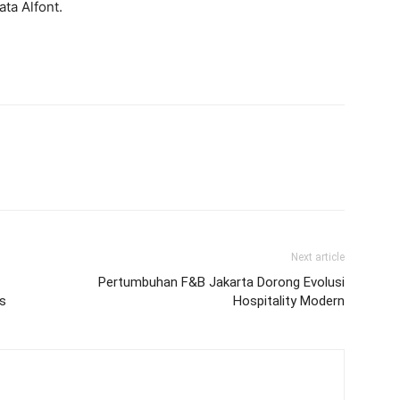
ta Alfont.
Next article
Pertumbuhan F&B Jakarta Dorong Evolusi
es
Hospitality Modern