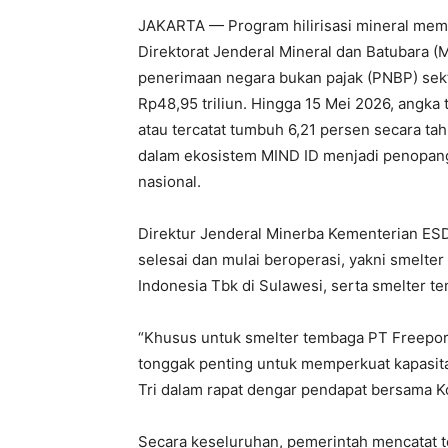
JAKARTA — Program hilirisasi mineral mem
Direktorat Jenderal Mineral dan Batubara 
penerimaan negara bukan pajak (PNBP) sek
Rp48,95 triliun. Hingga 15 Mei 2026, angka 
atau tercatat tumbuh 6,21 persen secara tah
dalam ekosistem MIND ID menjadi penopang
nasional.
Direktur Jenderal Minerba Kementerian ESD
selesai dan mulai beroperasi, yakni smelte
Indonesia Tbk di Sulawesi, serta smelter te
“Khusus untuk smelter tembaga PT Freeport 
tonggak penting untuk memperkuat kapasita
Tri dalam rapat dengar pendapat bersama Ko
Secara keseluruhan, pemerintah mencatat te