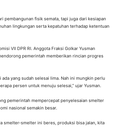
ari pembangunan fisik semata, tapi juga dari kesiapan
uhan lingkungan serta kepatuhan terhadap ketentuan
Komisi VII DPR RI. Anggota Fraksi Golkar Yusman
 mendorong pemerintah memberikan rincian progres
ni ada yang sudah selesai lima. Nah ini mungkin perlu
berapa persen untuk menuju selesai,” ujar Yusman.
ong pemerintah mempercepat penyelesaian smelter
omi nasional semakin besar.
smelter-smelter ini beres, produksi bisa jalan, kita