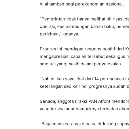
nilai tambah bagi perekonomian nasional.
“Pemerintah tidak hanya melihat hilirisasi d
operasi, kesinambungan bahan baku, pemen
perizinan,” katanya.
Progres ini mendapat respons positif dari 
mengapresiasi capaian tersebut sekaligus
smelter yang masih dalam penyelesaian.
“Nah ini kan saya lihat dari 14 perusahaan i
keterangan sedikit rinci progresnya sudah 
Senada, anggota Fraksi PAN Alfont mendor
yang tersisa agar dampaknya terhadap ekon
“Bagaimana caranya dipacu, didorong supaya 