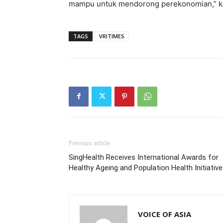
mampu untuk mendorong perekonomian,” ka
TAGS
VRITIMES
Previous article
SingHealth Receives International Awards for
Healthy Ageing and Population Health Initiativ
VOICE OF ASIA