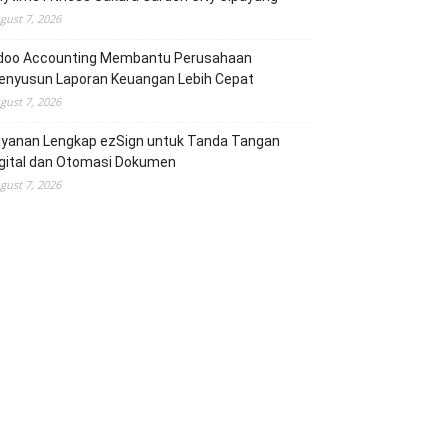
gust 7, 2026
doo Accounting Membantu Perusahaan
enyusun Laporan Keuangan Lebih Cepat
gust 7, 2026
ayanan Lengkap ezSign untuk Tanda Tangan
igital dan Otomasi Dokumen
gust 7, 2026