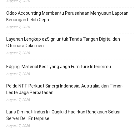
August 7, 2026
Odoo Accounting Membantu Perusahaan Menyusun Laporan
Keuangan Lebih Cepat
August 7, 2026
Layanan Lengkap ezSign untuk Tanda Tangan Digital dan
Otomasi Dokumen
August 7, 2026
Edging: Material Kecil yang Jaga Furniture Interiormu
August 7, 2026
Polda NTT Perkuat Sinergi Indonesia, Australia, dan Timor-
Leste Jaga Perbatasan
August 7, 2026
Laris Diminati Industri, Gugik.id Hadirkan Rangkaian Solusi
Server Dell Enterprise
August 7, 2026