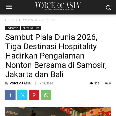
Home
NEWSROOM
Indonesia
Indonesia
NEWSROOM
Sambut Piala Dunia 2026,
Tiga Destinasi Hospitality
Hadirkan Pengalaman
Nonton Bersama di Samosir,
Jakarta dan Bali
By
VOICE OF ASIA
-
June 18, 2026
233
0