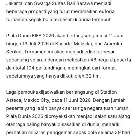
Jakarta, dan Swarga Suites Bali Berawa menjadi
beberapa properti yang turut meramaikan euforia
turnamen sepak bola terbesar di dunia tersebut.
Piala Dunia FIFA 2026 akan berlangsung mulai 11 Juni
hingga 19 Juli 2026 di Kanada, Meksiko, dan Amerika
Serikat. Turnamen ini akan menjadi edisi terbesar
sepanjang sejarah dengan melibatkan 48 negara peserta
dan total 104 pertandingan, meningkat dari format
sebelumnya yang hanya diikuti oleh 32 tim.
Laga pembuka dijadwalkan berlangsung di Stadion
Azteca, Mexico City, pada 11 Juni 2026. Dengan jumlah
peserta yang lebih banyak serta tiga negara tuan rumah,
Piala Dunia 2026 diproyeksikan menjadi salah satu ajang
olahraga paling banyak disaksikan di dunia, menarik
perhatian miliaran penggemar sepak bola selama 39 hari