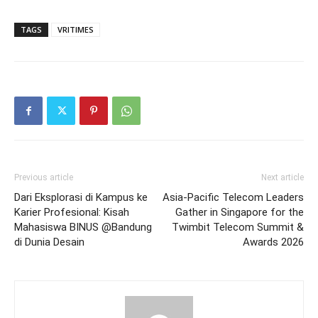
TAGS
VRITIMES
Previous article
Next article
Dari Eksplorasi di Kampus ke
Asia-Pacific Telecom Leaders
Karier Profesional: Kisah
Gather in Singapore for the
Mahasiswa BINUS @Bandung
Twimbit Telecom Summit &
di Dunia Desain
Awards 2026