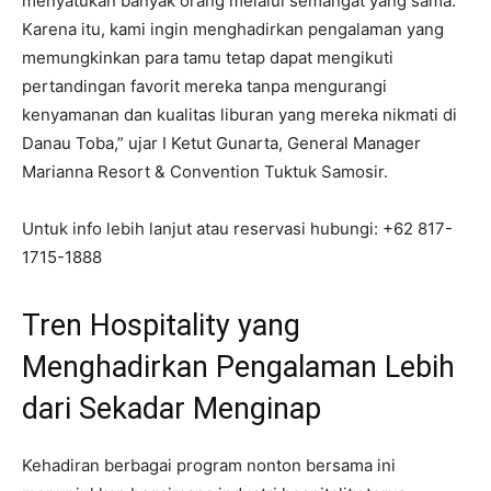
menyatukan banyak orang melalui semangat yang sama.
Karena itu, kami ingin menghadirkan pengalaman yang
memungkinkan para tamu tetap dapat mengikuti
pertandingan favorit mereka tanpa mengurangi
kenyamanan dan kualitas liburan yang mereka nikmati di
Danau Toba,” ujar I Ketut Gunarta, General Manager
Marianna Resort & Convention Tuktuk Samosir.
Untuk info lebih lanjut atau reservasi hubungi: +62 817-
1715-1888
Tren Hospitality yang
Menghadirkan Pengalaman Lebih
dari Sekadar Menginap
Kehadiran berbagai program nonton bersama ini