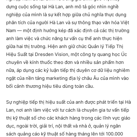
dựng cuộc sống tại Hà Lan, anh mô tả góc nhìn nghề
nghiệp của mình là sự kết hợp giữa chủ nghĩa thực dụng
phân tích của người Hà Lan và sự thông thạo văn hóa Việt
Nam — một định hướng kép đã xác định cả các thị trường
anh làm việc và chức năng tư vấn cụ thể anh thực hiện
giữa hai thị trường. Hiện anh giữ chức Quản lý Tiếp Thị
Hiệu Suất tại Dresden Vision, một công ty quang học Úc
chuyên về kính thuốc theo đơn và nhiều sản phẩm hơn
nữa, áp dụng các kỷ luận tiếp thị duyên cơ dữ liệu nghiêm
ngặt của nền tảng marketing địa lý châu Âu của mình vào
bối cảnh thương hiệu tiêu dùng toàn cầu.
Sự nghiệp tiếp thị hiệu suất của anh được phát triển tại Hà
Lan, nơi anh làm việc với tư cách là chuyên gia tư vấn tiếp
thị kỹ thuật số cho các khách hàng trong các lĩnh vực giáo
dục, ngoài trời, giải trí, nội thất và nhà ở, quản lý ngân
sách quảng cáo kỹ thuật số hàng tháng lên tới 100.000