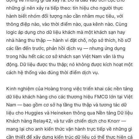
những gì nên xảy ra tiếp theo: tín hiệu cho người thực
hành biết nhóm đối tượng nào cần nhắm mục tiêu, với
thông điệp nào, vào thời điểm nào, qua kênh nào. Cùng
logic áp dụng cho dữ liệu khách mà một khách sạn hay
nhà hàng thu thập — hành vi đặt chỗ, nộp sở thích, hồ sƠ
các lần đến trước, phản hồi dịch vụ — nhưng ứng dụng
trong hầu hết các cơ sở khách sạn Việt Nam vẫn là thụ
động. Dữ liệu được thu thập; nó không được kích hoạt một
cách hệ thống vào đúng thời điểm dịch vụ.
Kinh nghiệm của Hoàng trong việc triển khai các nền tảng
dữ liệu khách hàng cho các thương hiệu FMCG lớn tại Việt
Nam — bao gồm cơ sở hạ tầng thu thập và tương tác dữ
liệu cho Huggies và Heineken thông qua Nền tảng Dữ liệu
Khách hàng Relay42, và tư vấn chiến dịch cho Knorr —
mang lại cho anh kiến thức vận hành trực tiếp về những gì
cần thiết để xây dựng kiến trúc dữ liệu có thể thực hiện cá