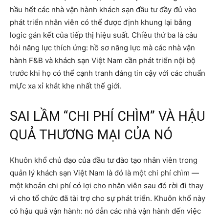
hầu hết các nhà vận hành khách sạn đầu tư đầy đủ vào
phát triển nhân viên có thể được định khung lại bằng
logic gán kết của tiếp thị hiệu suất. Chiều thứ ba là câu
hỏi năng lực thích ứng: hồ sơ năng lực mà các nhà vận
hành F&B và khách sạn Việt Nam cần phát triển nội bộ
trước khi họ có thể cạnh tranh đáng tin cậy với các chuẩn
mỰc xa xỉ khắt khe nhất thế giới.
SAI LẦM “CHI PHÍ CHÌM” VÀ HẬU
QUẢ THƯƠNG MẠI CỦA NÓ
Khuôn khổ chủ đạo của đầu tư đào tạo nhân viên trong
quản lý khách sạn Việt Nam là đó là một chi phí chìm —
một khoản chi phí có lợi cho nhân viên sau đó rời đi thay
vì cho tổ chức đã tài trợ cho sự phát triển. Khuôn khổ này
có hậu quả vận hành: nó dẫn các nhà vận hành đến việc