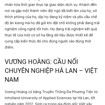
nhân hóa thời gian thực tại giao diện dịch vụ. Khách đến
nơi và gặp một thành viên đội ngũ đã biết tên của họ, sở
thích phòng của họ, dịp họ đang kỷ niệm và yêu cầu chế
độ ăn kieng mà họ đã gửi khi đặt chỗ không phải đang trải
nghiệm công nghệ tốt hơn. Họ đang trải nghiệm kết quả
thực tế của một cơ sở hạ tầng dữ liệu được thiết kế để
cung cấp kiến thức đó cho đúng người vào đúng thời
điểm.
VƯƠNG HOÀNG: CẦU NỐI
CHUYÊN NGHIỆP HÀ LAN – VIỆT
NAM
Vương Hoàng có bằng Truyền Thông Đa Phương Tiện từ
Inholland University of Applied Sciences tại Hà Lan, tốt
nghiệp năm 2012. Sinh ra trong gia đình gốc Việt xây