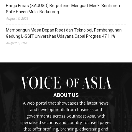
Harga Emas (XAUUSD) Berpotensi Menguat Meski Sentimen
Safe Haven Mulai Berkurang
August 6, 2026
Membangun Masa Depan Riset dan Teknologi, Pembangunan
Gedung L-SSIT Universitas Udayana Capai Progres 47,11%
August 6, 2026
ABOUT US
A web portal that showcases the latest news
and developments from business and
governments across Southeast Asia, with
specialised sections and country-focused pages
that offer profiling, branding, advertising and