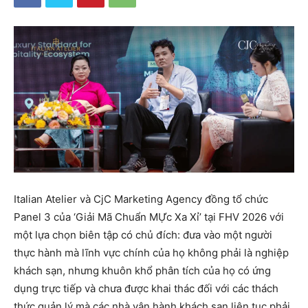
Italian Atelier và CjC Marketing Agency đồng tổ chức
Panel 3 của ‘Giải Mã Chuẩn MỰc Xa Xỉ’ tại FHV 2026 với
một lựa chọn biên tập có chủ đích: đưa vào một người
thực hành mà lĩnh vực chính của họ không phải là nghiệp
khách sạn, nhưng khuôn khổ phân tích của họ có ứng
dụng trực tiếp và chưa được khai thác đối với các thách
thức quản lý mà các nhà vận hành khách sạn liên tục phải