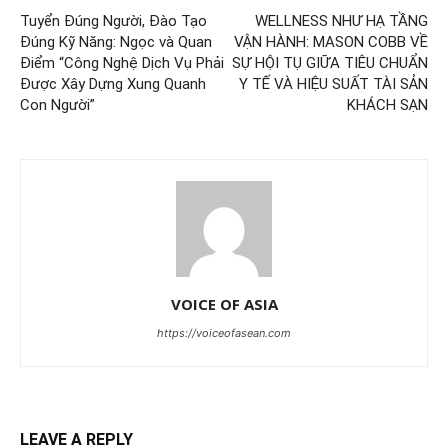
Tuyển Đúng Người, Đào Tạo
WELLNESS NHƯ HẠ TẦNG
Đúng Kỹ Năng: Ngọc và Quan
VẬN HÀNH: MASON COBB VỀ
Điểm “Công Nghệ Dịch Vụ Phải
SỰ HỘI TỤ GIỮA TIÊU CHUẨN
Được Xây Dựng Xung Quanh
Y TẾ VÀ HIỆU SUẤT TÀI SẢN
Con Người”
KHÁCH SẠN
VOICE OF ASIA
https://voiceofasean.com
LEAVE A REPLY