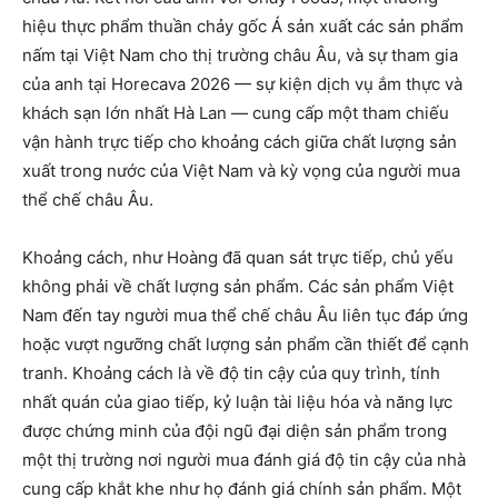
hiệu thực phẩm thuần chảy gốc Á sản xuất các sản phẩm
nấm tại Việt Nam cho thị trường châu Âu, và sự tham gia
của anh tại Horecava 2026 — sự kiện dịch vụ ắm thực và
khách sạn lớn nhất Hà Lan — cung cấp một tham chiếu
vận hành trực tiếp cho khoảng cách giữa chất lượng sản
xuất trong nước của Việt Nam và kỳ vọng của người mua
thể chế châu Âu.
Khoảng cách, như Hoàng đã quan sát trực tiếp, chủ yếu
không phải về chất lượng sản phẩm. Các sản phẩm Việt
Nam đến tay người mua thể chế châu Âu liên tục đáp ứng
hoặc vượt ngưỡng chất lượng sản phẩm cần thiết để cạnh
tranh. Khoảng cách là về độ tin cậy của quy trình, tính
nhất quán của giao tiếp, kỷ luận tài liệu hóa và năng lực
được chứng minh của đội ngũ đại diện sản phẩm trong
một thị trường nơi người mua đánh giá độ tin cậy của nhà
cung cấp khắt khe như họ đánh giá chính sản phẩm. Một