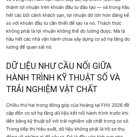
thành lợi nhuận trên khoản đầu tư đào tạo — và trong hầu
hết các bối cảnh khách sạn, lợi nhuận đó lớn hơn đáng kể
so với khoản đầu tư cần thiết để tạo ra nó. Thách thức
không phải là lợi nhuận không thể đo lường được. Mà là
hầu hết các nhà vận hành chưa xây dựng cơ sở hạ tầng đo
lường để quan sát nó.
DỮ LIỆU NHƯ CẦU NỐI GIỮA
HÀNH TRÌNH KỸ THUẬT SỐ VÀ
TRẢI NGHIỆM VẬT CHẤT
Chiều thứ hai trong đóng góp của Hoàng tại FHV 2026 đề
cập đến cơ sở hạ tầng dữ liệu kết nối hành trình trước khi
đến bằng kỹ thuật số với trải nghiệm vật chất trong cơ sở.
Trong tiếp thị hiệu suất, dữ liệu không phải là hồ sơ thụ
động về những gì đã xảy ra. Đó là đầu vào tích cực cho