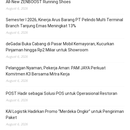
All-New ZENBOOST Running Shoes
August 6, 2026
Semester I 2026, Kinerja Arus Barang PT Pelindo Multi Terminal
Branch Tanjung Emas Meningkat 13%
August 6, 2026
deGadai Buka Cabang di Pasar Mobil Kemayoran, Kucurkan
Pinjaman hingga Rp2 Miliar untuk Showroom
August 6, 2026
Pelanggan Nyaman, Pekerja Aman: PAM JAYA Perkuat
Komitmen K3 Bersama Mitra Kerja
August 6, 2026
POST Hadir sebagai Solusi POS untuk Operasional Restoran
August 6, 2026
KAI Logistik Hadirkan Promo “Merdeka Ongkir” untuk Pengiriman
Paket
August 6, 2026