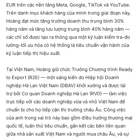
EUR trên các nền tảng Meta, Google, TikTok và YouTube.
Trên danh mục khách hàng của mình trong giai đoạn này,
Hoàng đạt mức tăng trưởng doanh thu trung bình 30%
hàng năm và tăng lưu lượng trung bình 40% hàng năm —
các chỉ số được tạo ra thông qua một kỷ luận kiểm tra-đo
lường-tối ưu hóa có hệ thống là tiêu chuẩn vận hành của
kỷ luận tiếp thị hiệu suất.
Tại Việt Nam, Hoàng giữ chức Trưởng Chương trình Ready
to Export (R2E) — một sáng kiến do Hiệp hội Doanh
nghiệp Hà Lan Việt Nam (DBAV) khởi xướng và được tài
trợ bởi Cơ quan Doanh nghiệp Hà Lan (RVO) — làm việc
trực tiếp với các doanh nghiệp vừa và nhỏ Việt Nam để
chuẩn bị cho họ tiếp cận thị trường châu Âu. Công việc
của anh trong vai trò này bao gồm điều hướng thương mại
quốc tế, tuân thủ tiêu chuẩn, gắn kết các bên liên quan
giữa nhà sản xuất Việt Nam và người mua châu Âu, và sự