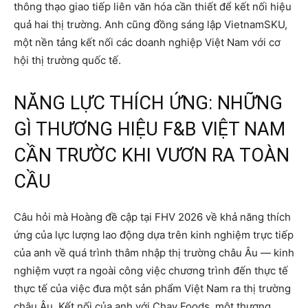
thông thạo giao tiếp liên văn hóa cần thiết để kết nối hiệu
quả hai thị trường. Anh cũng đồng sáng lập VietnamSKU,
một nền tảng kết nối các doanh nghiệp Việt Nam với cơ
hội thị trường quốc tế.
NĂNG LỰC THÍCH ỨNG: NHỮNG
GÌ THƯƠNG HIỆU F&B VIỆT NAM
CẦN TRƯỜC KHI VƯƠN RA TOÀN
CẦU
Câu hỏi mà Hoàng đề cập tại FHV 2026 về khả năng thích
ứng của lực lượng lao động dựa trên kinh nghiệm trực tiếp
của anh về quá trình thâm nhập thị trường châu Âu — kinh
nghiệm vượt ra ngoài công việc chương trình đến thực tế
thực tế của việc đưa một sản phẩm Việt Nam ra thị trường
châu Âu. Kết nối của anh với Chay Foods, một thương