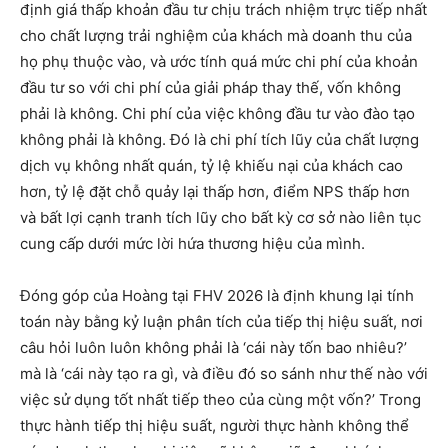
định giá thấp khoản đầu tư chịu trách nhiệm trực tiếp nhất
cho chất lượng trải nghiệm của khách mà doanh thu của
họ phụ thuộc vào, và ước tính quá mức chi phí của khoản
đầu tư so với chi phí của giải pháp thay thế, vốn không
phải là không. Chi phí của việc không đầu tư vào đào tạo
không phải là không. Đó là chi phí tích lũy của chất lượng
dịch vụ không nhất quán, tỷ lệ khiếu nại của khách cao
hơn, tỷ lệ đặt chỗ quảy lại thấp hơn, điểm NPS thấp hơn
và bất lợi cạnh tranh tích lũy cho bất kỳ cơ sở nào liên tục
cung cấp dưới mức lời hứa thương hiệu của mình.
Đóng góp của Hoàng tại FHV 2026 là định khung lại tính
toán này bằng kỷ luận phân tích của tiếp thị hiệu suất, nơi
câu hỏi luôn luôn không phải là ‘cái này tốn bao nhiêu?’
mà là ‘cái này tạo ra gì, và điều đó so sánh như thế nào với
việc sử dụng tốt nhất tiếp theo của cùng một vốn?’ Trong
thực hành tiếp thị hiệu suất, người thực hành không thể