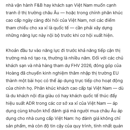
nhà vận hành F&B hay khách sạn Việt Nam muốn cạnh
tranh ở thị trường châu Âu — hoặc trong chính phân khúc
cao cấp ngày càng đòi hỏi của Việt Nam, nơi các điểm
tham chiếu cho xa xỉ là quốc tế — cần phải xây dựng
những năng lực này nội bộ trước khi cơ hội xuất hiện.
Khoản đầu tư vào năng lực đi trước khả năng tiếp cận thị
trường mà nó tạo ra, thường là nhiều năm. Đối với các chủ
khách sạn và nhà hàng tham dự FHV 2026, đóng góp của
Hoàng đã chuyển kinh nghiệm thâm nhập thị trường EU
thành một bài học có thể áp dụng trực tiếp cho hoạt động
của chính họ. Phân khúc khách cao cấp tại Việt Nam — dù
là du khách nội địa giàu có hay khách quốc tế thúc đẩy
hiệu suất ADR trong các cơ sở xa xỉ của Việt Nam — áp
dụng cùng khuôn khổ đánh giá mà người mua châu Âu áp
dụng cho nhà cung cấp Việt Nam: họ đánh giá không chỉ
sản phẩm, mà còn độ tin cậy của quy trình, tính nhất quán