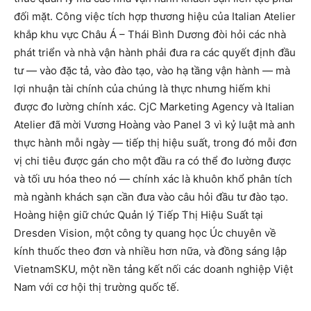
đối mặt. Công việc tích hợp thương hiệu của Italian Atelier
khắp khu vực Châu Á – Thái Bình Dương đòi hỏi các nhà
phát triển và nhà vận hành phải đưa ra các quyết định đầu
tư — vào đặc tả, vào đào tạo, vào hạ tầng vận hành — mà
lợi nhuận tài chính của chúng là thực nhưng hiếm khi
được đo lường chính xác. CjC Marketing Agency và Italian
Atelier đã mời Vương Hoàng vào Panel 3 vì kỷ luật mà anh
thực hành mỗi ngày — tiếp thị hiệu suất, trong đó mỗi đơn
vị chi tiêu được gán cho một đầu ra có thể đo lường được
và tối ưu hóa theo nó — chính xác là khuôn khổ phân tích
mà ngành khách sạn cần đưa vào câu hỏi đầu tư đào tạo.
Hoàng hiện giữ chức Quản lý Tiếp Thị Hiệu Suất tại
Dresden Vision, một công ty quang học Úc chuyên về
kính thuốc theo đơn và nhiều hơn nữa, và đồng sáng lập
VietnamSKU, một nền tảng kết nối các doanh nghiệp Việt
Nam với cơ hội thị trường quốc tế.